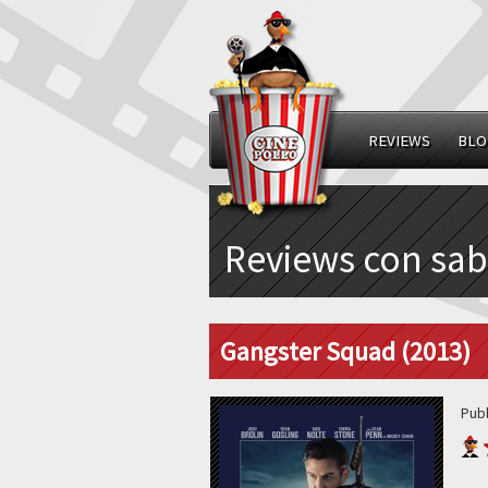
REVIEWS
BLO
Reviews con sab
Gangster Squad (2013)
Pub