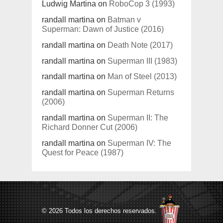
Ludwig Martina
on
RoboCop 3 (1993)
randall martina
on
Batman v
Superman: Dawn of Justice (2016)
randall martina
on
Death Note (2017)
randall martina
on
Superman III (1983)
randall martina
on
Man of Steel (2013)
randall martina
on
Superman Returns
(2006)
randall martina
on
Superman II: The
Richard Donner Cut (2006)
randall martina
on
Superman IV: The
Quest for Peace (1987)
© 2026 Todos los derechos reservados.