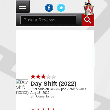
Review
Day Shift (2022)
Publicado en
Review
por
Victor Alvarez
-
Aug 18, 2022
Sin Comentarios