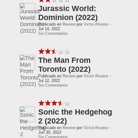
Jurassic World:
Dominion (2022)
Publicado en
Review
por
Victor Alvarez
-
Jul 14, 2022
Sin Comentarios
The Man From
Toronto (2022)
Publicado en
Review
por
Victor Alvarez
-
Jul 12, 2022
Sin Comentarios
Sonic the Hedgehog
2 (2022)
Publicado en
Review
por
Victor Alvarez
-
Jun 30, 2022
Sin Comentarios