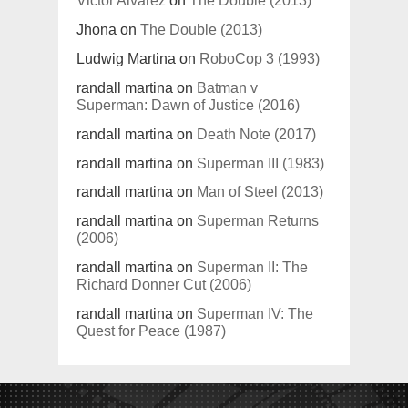
Jhona
on
The Double (2013)
Ludwig Martina
on
RoboCop 3 (1993)
randall martina
on
Batman v
Superman: Dawn of Justice (2016)
randall martina
on
Death Note (2017)
randall martina
on
Superman III (1983)
randall martina
on
Man of Steel (2013)
randall martina
on
Superman Returns
(2006)
randall martina
on
Superman II: The
Richard Donner Cut (2006)
randall martina
on
Superman IV: The
Quest for Peace (1987)