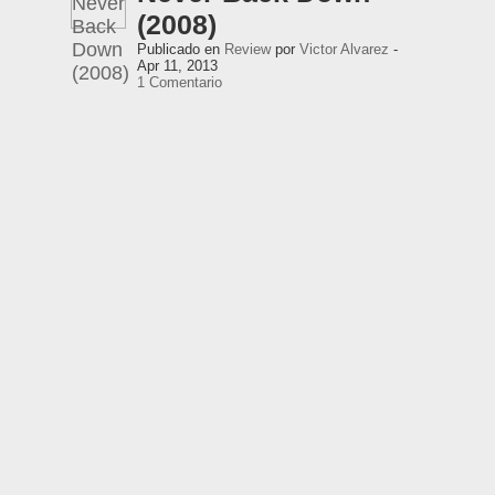
(2008)
Publicado en
Review
por
Victor Alvarez
-
Apr 11, 2013
1 Comentario