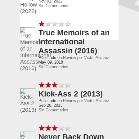
Nov 01, 2022
Sin Comentarios
True Memoirs of an
International
Assassin (2016)
Publicado en
Review
por
Victor Alvarez
-
May 09, 2018
Sin Comentarios
Kick-Ass 2 (2013)
Publicado en
Review
por
Victor Alvarez
-
Sep 20, 2013
Sin Comentarios
Never Back Down