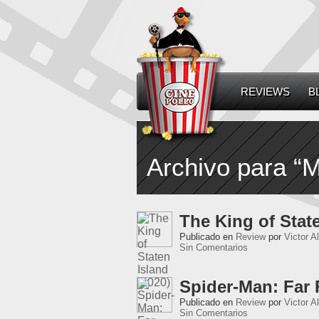
REVIEWS
B
Archivo para “
The King of State
Publicado en
Review
por
Victor A
Sin Comentarios
Spider-Man: Far
Publicado en
Review
por
Victor A
Sin Comentarios