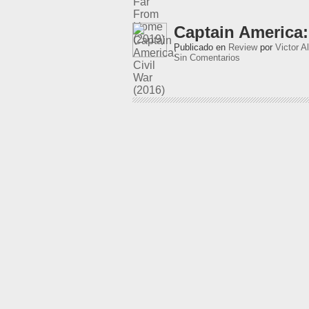
Captain America: 
Publicado en
Review
por
Victor A
Sin Comentarios