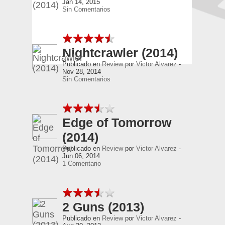
Jan 14, 2015
Sin Comentarios
Nightcrawler (2014)
Publicado en
Review
por
Victor Alvarez
-
Nov 28, 2014
Sin Comentarios
Edge of Tomorrow
(2014)
Publicado en
Review
por
Victor Alvarez
-
Jun 06, 2014
1 Comentario
2 Guns (2013)
Publicado en
Review
por
Victor Alvarez
-